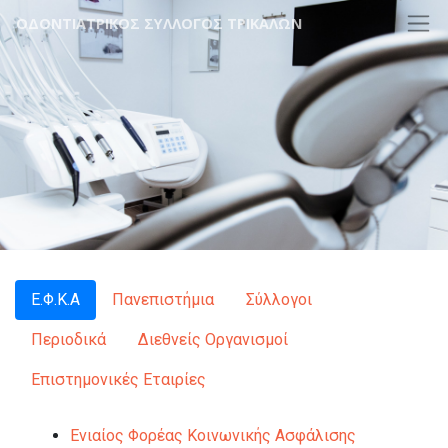
ΟΔΟΝΤΙΑΤΡΙΚΟΣ ΣΥΛΛΟΓΟΣ ΤΡΙΚΑΛΩΝ
Ε.Φ.Κ.Α
Πανεπιστήμια
Σύλλογοι
Περιοδικά
Διεθνείς Οργανισμοί
Επιστημονικές Εταιρίες
Ενιαίος Φορέας Κοινωνικής Ασφάλισης