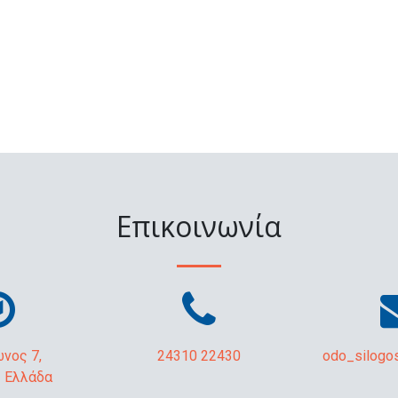
Επικοινωνία
νος 7,
24310 22430
odo_silogo
- Ελλάδα