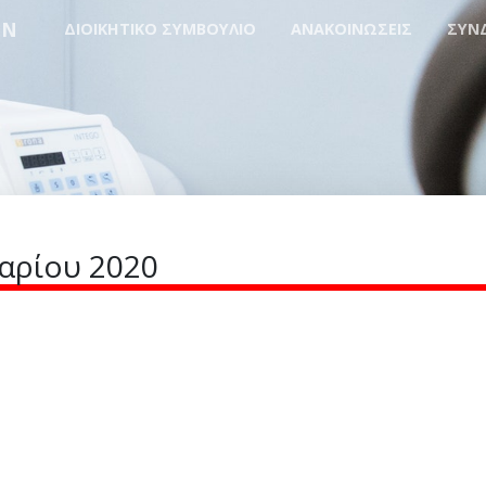
ΩΝ
ΔΙΟΙΚΗΤΙΚΟ ΣΥΜΒΟΥΛΙΟ
ΑΝΑΚΟΙΝΩΣΕΙΣ
ΣΥΝ
αρίου 2020