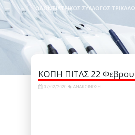
ΟΔΟΝΤΙΑΤΡΙΚΟΣ ΣΥΛΛΟΓΟΣ ΤΡΙΚΑΛ
ΚΟΠΗ ΠΙΤΑΣ 22 Φεβρου
07/02/2020
ΑΝΑΚΟΙΝΩΣΗ