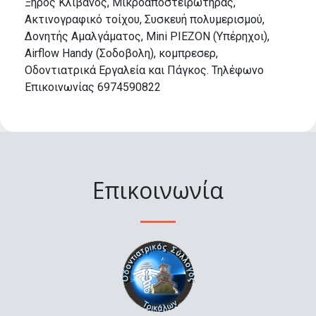
Ξηρός Κλίβανος, Μικροαποστειρωτήρας,
Ακτινογραφικό τοίχου, Συσκευή πολυμερισμού,
Δονητής Αμαλγάματος, Mini PIEZON (Υπέρηχοι),
Airflow Handy (Σοδοβολη), κομπρεσερ,
Οδοντιατρικά Εργαλεία και Πάγκος. Τηλέφωνο
Επικοινωνίας 6974590822
Επικοινωνία