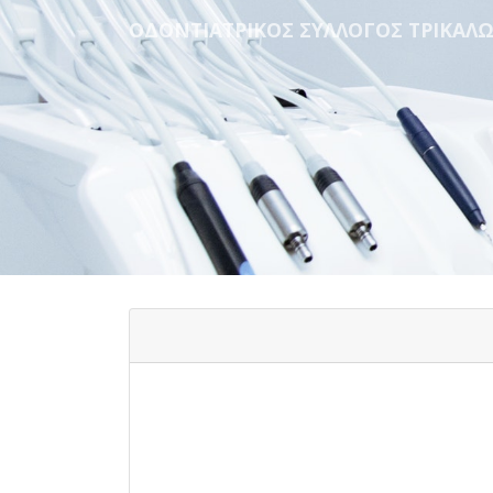
ΟΔΟΝΤΙΑΤΡΙΚΟΣ ΣΥΛΛΟΓΟΣ ΤΡΙΚΑΛ