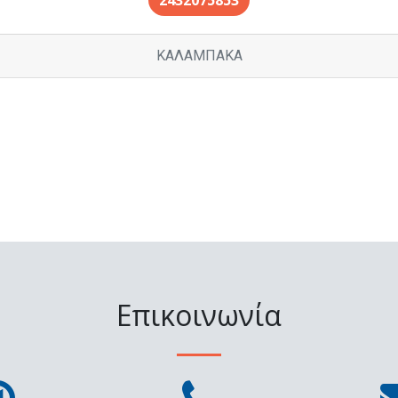
2432075853
ΚΑΛΑΜΠΑΚΑ
Επικοινωνία