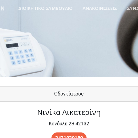
ΩΝ
ΔΙΟΙΚΗΤΙΚΟ ΣΥΜΒΟΥΛΙΟ
ΑΝΑΚΟΙΝΩΣΕΙΣ
ΣΥΝ
Οδοντίατρος
Νινίκα Αικατερίνη
Κονδύλη 28 42132