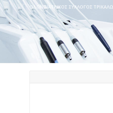
ΟΔΟΝΤΙΑΤΡΙΚΟΣ ΣΥΛΛΟΓΟΣ ΤΡΙΚΑΛ