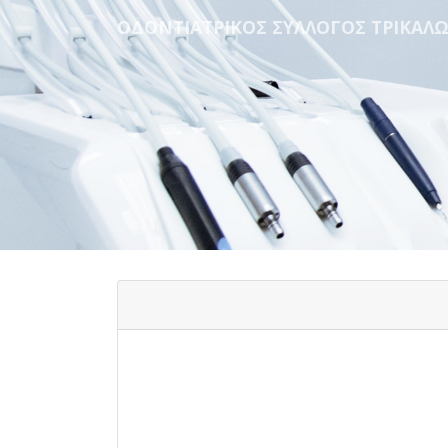
ΟΔΟΝΤΙΑΤΡΙΚΟΣ ΣΥΛΛΟΓΟΣ ΤΡΙΚΑΛ