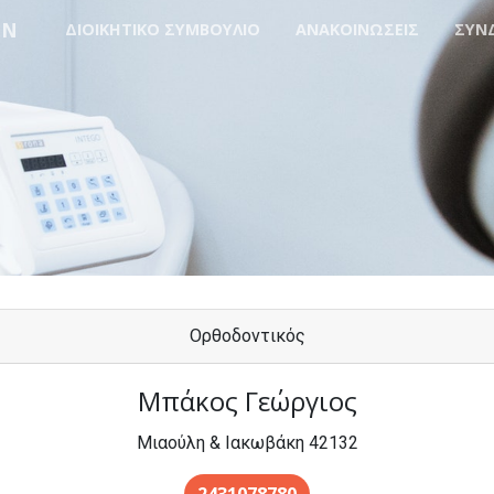
ΩΝ
ΔΙΟΙΚΗΤΙΚΟ ΣΥΜΒΟΥΛΙΟ
ΑΝΑΚΟΙΝΩΣΕΙΣ
ΣΥΝ
Ορθοδοντικός
Μπάκος Γεώργιος
Μιαούλη & Ιακωβάκη 42132