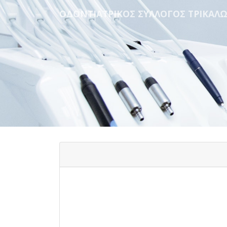
ΟΔΟΝΤΙΑΤΡΙΚΟΣ ΣΥΛΛΟΓΟΣ ΤΡΙΚΑΛ