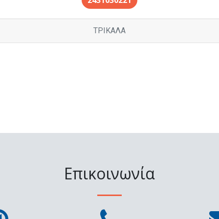
2431030221
ΤΡΙΚΑΛΑ
Επικοινωνία