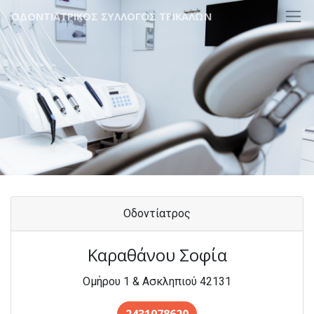
ΟΔΟΝΤΙΑΤΡΙΚΟΣ ΣΥΛΛΟΓΟΣ ΤΡΙΚΑΛΩΝ
Οδοντίατρος
Καραθάνου Σοφία
Ομήρoυ 1 & Ασκληπιού 42131