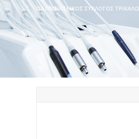
ΟΔΟΝΤΙΑΤΡΙΚΟΣ ΣΥΛΛΟΓΟΣ ΤΡΙΚΑΛ