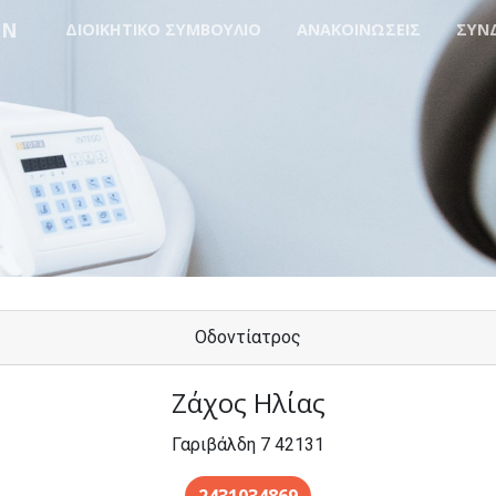
ΩΝ
ΔΙΟΙΚΗΤΙΚΟ ΣΥΜΒΟΥΛΙΟ
ΑΝΑΚΟΙΝΩΣΕΙΣ
ΣΥΝ
Οδοντίατρος
Ζάχος Ηλίας
Γαριβάλδη 7 42131