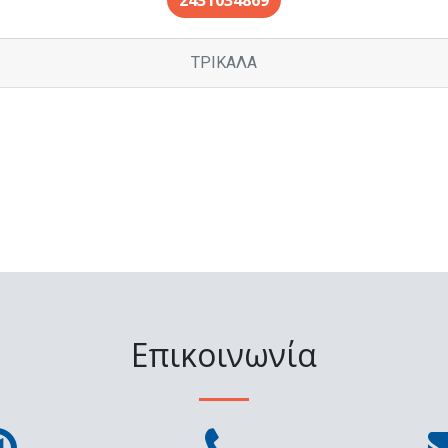
2431034869
ΤΡΙΚΑΛΑ
Επικοινωνία