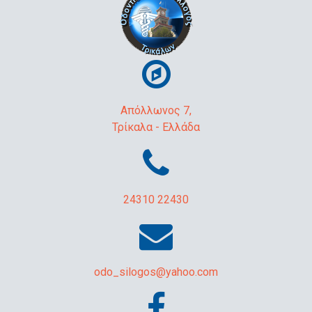
Απόλλωνος 7,
Τρίκαλα - Ελλάδα
24310 22430
odo_silogos@yahoo.com